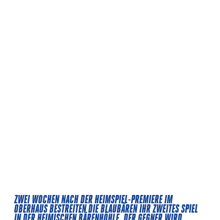
ZWEI WOCHEN NACH DER HEIMSPIEL-PREMIERE IM
OBERHAUS BESTREITEN DIE BLAUBÄREN IHR ZWEITES SPIEL
IN DER HEIMISCHEN BÄRENHÖHLE. DER GEGNER WIRD