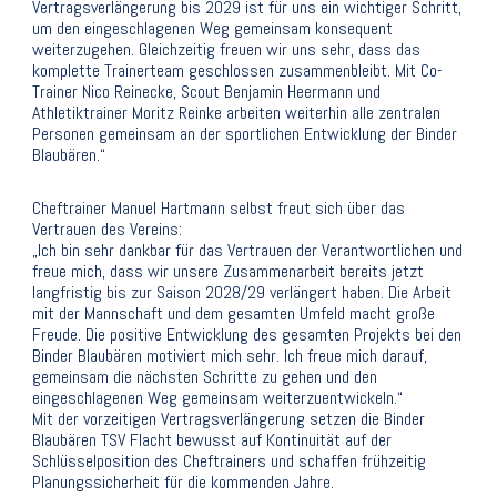
Vertragsverlängerung bis 2029 ist für uns ein wichtiger Schritt,
um den eingeschlagenen Weg gemeinsam konsequent
weiterzugehen. Gleichzeitig freuen wir uns sehr, dass das
komplette Trainerteam geschlossen zusammenbleibt. Mit Co-
Trainer Nico Reinecke, Scout Benjamin Heermann und
Athletiktrainer Moritz Reinke arbeiten weiterhin alle zentralen
Personen gemeinsam an der sportlichen Entwicklung der Binder
Blaubären.“
Cheftrainer Manuel Hartmann selbst freut sich über das
Vertrauen des Vereins:
„Ich bin sehr dankbar für das Vertrauen der Verantwortlichen und
freue mich, dass wir unsere Zusammenarbeit bereits jetzt
langfristig bis zur Saison 2028/29 verlängert haben. Die Arbeit
mit der Mannschaft und dem gesamten Umfeld macht große
Freude. Die positive Entwicklung des gesamten Projekts bei den
Binder Blaubären motiviert mich sehr. Ich freue mich darauf,
gemeinsam die nächsten Schritte zu gehen und den
eingeschlagenen Weg gemeinsam weiterzuentwickeln.“
Mit der vorzeitigen Vertragsverlängerung setzen die Binder
Blaubären TSV Flacht bewusst auf Kontinuität auf der
Schlüsselposition des Cheftrainers und schaffen frühzeitig
Planungssicherheit für die kommenden Jahre.