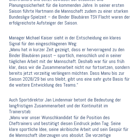
Planungssicherheit für die kommenden Jahre. In seiner ersten
Saison führte Hartmann die Mannschaft zudem zu einer starken
Bundesliga-Spielzeit – die Binder Blaubären TSV Flacht waren der
erfolgreichste Aufsteiger der Saison.
Manager Michael Kaiser sieht in der Entscheidung ein klares
Signal für den eingeschlagenen Weg:
„Manu hat in kurzer Zeit gezeigt, dass er hervorragend zu den
Binder Blaubären passt – sportlich, menschlich und in seiner
täglichen Arbeit mit der Mannschaft. Deshalb war für uns früh
klar, dass wir die Zusammenarbeit nicht nur fortsetzen, sondern
bereits jetzt vorzeitig verlängern möchten. Dass Manu bis zur
Saison 2028/29 bei uns bleibt, gibt uns eine sehr gute Basis für
die weitere Entwicklung des Teams.“
Auch Sportdirektor Jan Lindenmair betont die Bedeutung der
langfristigen Zusammenarbeit und der Kontinuität im
Trainerstab:
„Manu war unser Wunschkandidat für die Position des
Cheftrainers und bestätigt diesen Eindruck jeden Tag. Seine
klare sportliche Idee, seine akribische Arbeit und sein Gespür für
die Mannschaft überzeugen uns absolut. Die vorzeitige