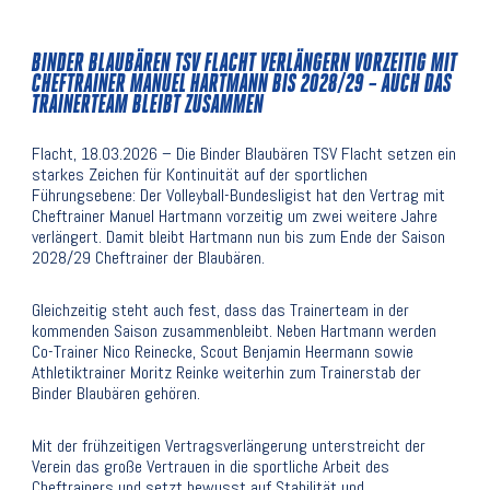
BINDER BLAUBÄREN TSV FLACHT VERLÄNGERN VORZEITIG MIT
CHEFTRAINER MANUEL HARTMANN BIS 2028/29 – AUCH DAS
TRAINERTEAM BLEIBT ZUSAMMEN
Flacht, 18.03.2026 – Die Binder Blaubären TSV Flacht setzen ein
starkes Zeichen für Kontinuität auf der sportlichen
Führungsebene: Der Volleyball-Bundesligist hat den Vertrag mit
Cheftrainer Manuel Hartmann vorzeitig um zwei weitere Jahre
verlängert. Damit bleibt Hartmann nun bis zum Ende der Saison
2028/29 Cheftrainer der Blaubären.
Gleichzeitig steht auch fest, dass das Trainerteam in der
kommenden Saison zusammenbleibt. Neben Hartmann werden
Co-Trainer Nico Reinecke, Scout Benjamin Heermann sowie
Athletiktrainer Moritz Reinke weiterhin zum Trainerstab der
Binder Blaubären gehören.
Mit der frühzeitigen Vertragsverlängerung unterstreicht der
Verein das große Vertrauen in die sportliche Arbeit des
Cheftrainers und setzt bewusst auf Stabilität und