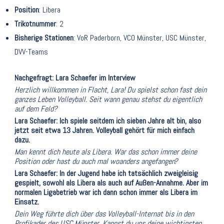
Position
: Libera
Trikotnummer
: 2
Bisherige Stationen
: VoR Paderborn, VCO Münster, USC Münster,
DVV-Teams
Nachgefragt: Lara Schaefer im Interview
Herzlich willkommen in Flacht, Lara! Du spielst schon fast dein
ganzes Leben Volleyball. Seit wann genau stehst du eigentlich
auf dem Feld?
Lara Schaefer: Ich spiele seitdem ich sieben Jahre alt bin, also
jetzt seit etwa 13 Jahren. Volleyball gehört für mich einfach
dazu.
Man kennt dich heute als Libera. War das schon immer deine
Position oder hast du auch mal woanders angefangen?
Lara Schaefer: In der Jugend habe ich tatsächlich zweigleisig
gespielt, sowohl als Libera als auch auf Außen-Annahme. Aber im
normalen Ligabetrieb war ich dann schon immer als Libera im
Einsatz.
Dein Weg führte dich über das Volleyball-Internat bis in den
Profikader des USC Münster. Kannst du uns deine wichtigsten