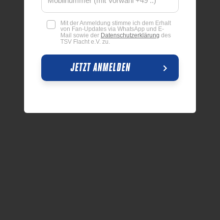
Mit der Anmeldung stimme ich dem Erhalt
von Fan-Updates via WhatsApp und E-
Mail sowie der
Datenschutzerklärung
des
TSV Flacht e.V. zu.
JETZT ANMELDEN